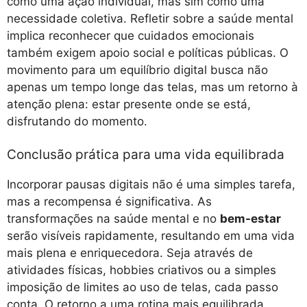
como uma ação individual, mas sim como uma
necessidade coletiva. Refletir sobre a saúde mental
implica reconhecer que cuidados emocionais
também exigem apoio social e políticas públicas. O
movimento para um equilíbrio digital busca não
apenas um tempo longe das telas, mas um retorno à
atenção plena: estar presente onde se está,
disfrutando do momento.
Conclusão prática para uma vida equilibrada
Incorporar pausas digitais não é uma simples tarefa,
mas a recompensa é significativa. As
transformações na saúde mental e no
bem-estar
serão visíveis rapidamente, resultando em uma vida
mais plena e enriquecedora. Seja através de
atividades físicas, hobbies criativos ou a simples
imposição de limites ao uso de telas, cada passo
conta. O retorno a uma rotina mais equilibrada