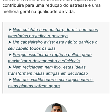
contribuirá para uma redução do estresse e uma
melhora geral na qualidade de vida.
➤
Nem colchão nem postura, dormir com duas
almofadas prejudica o pescoço
➤
Um cabeleireiro avisa: este hábito danifica o
seu cabelo todos os dias
➤
Porque escolher um fogão a pellets pode
maximizar o desempenho e eficiência
➤
Nem reciclagem nem lixo, estas ideias
transformam malas antigas em decoração
➤
Nem desumidificadores nem aquecedores,
estas plantas sofrem agora