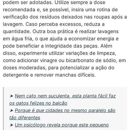
podem ser adotadas. Utilize sempre a dose
recomendada e, se possível, insira uma rotina de
verificação dos resíduos deixados nas roupas após a
lavagem. Caso perceba excessos, reduza a
quantidade. Outra boa prática é realizar lavagens
em água fria, o que ajuda a economizar energia e
pode beneficiar a integridade das peças. Além
disso, experimente utilizar variações de limpeza,
como adicionar vinagre ou bicarbonato de sódio, em
doses moderadas, para potencializar a ação do
detergente e remover manchas difíceis.
➤
Nem cato nem suculenta, esta planta fácil faz
os gatos felizes no balcão
➤
Porque é que cidades no mesmo paralelo são
tão diferentes
➤
Um psicólogo revela porque este pequeno