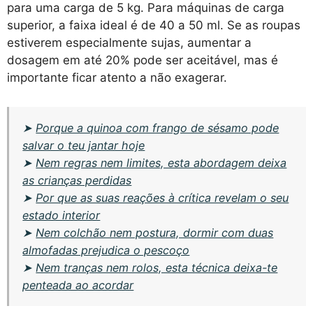
para uma carga de 5 kg. Para máquinas de carga
superior, a faixa ideal é de 40 a 50 ml. Se as roupas
estiverem especialmente sujas, aumentar a
dosagem em até 20% pode ser aceitável, mas é
importante ficar atento a não exagerar.
➤
Porque a quinoa com frango de sésamo pode
salvar o teu jantar hoje
➤
Nem regras nem limites, esta abordagem deixa
as crianças perdidas
➤
Por que as suas reações à crítica revelam o seu
estado interior
➤
Nem colchão nem postura, dormir com duas
almofadas prejudica o pescoço
➤
Nem tranças nem rolos, esta técnica deixa-te
penteada ao acordar