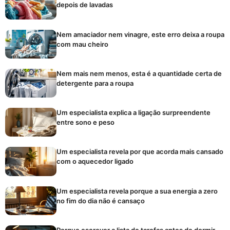
depois de lavadas
Nem amaciador nem vinagre, este erro deixa a roupa
com mau cheiro
Nem mais nem menos, esta é a quantidade certa de
detergente para a roupa
Um especialista explica a ligação surpreendente
entre sono e peso
Um especialista revela por que acorda mais cansado
com o aquecedor ligado
Um especialista revela porque a sua energia a zero
no fim do dia não é cansaço
Porque escrever a lista de tarefas antes de dormir