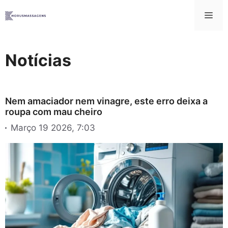
Saltar
Me
para
o
conteúdo
Notícias
Nem amaciador nem vinagre, este erro deixa a
roupa com mau cheiro
Março 19 2026, 7:03