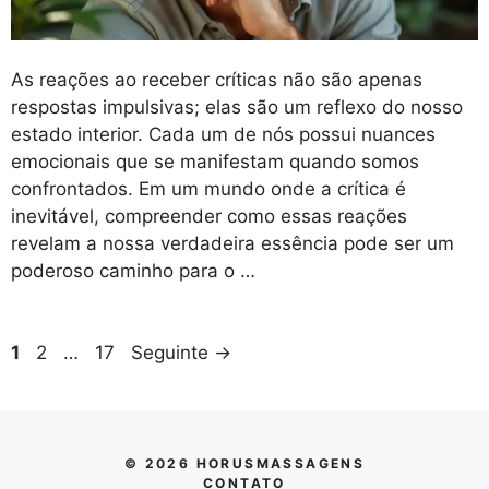
As reações ao receber críticas não são apenas
respostas impulsivas; elas são um reflexo do nosso
estado interior. Cada um de nós possui nuances
emocionais que se manifestam quando somos
confrontados. Em um mundo onde a crítica é
inevitável, compreender como essas reações
revelam a nossa verdadeira essência pode ser um
poderoso caminho para o …
Página
Página
Página
1
2
…
17
Seguinte
→
© 2026 HORUSMASSAGENS
CONTATO