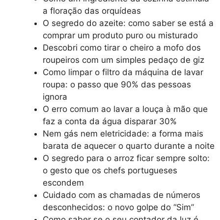
a floração das orquídeas
O segredo do azeite: como saber se está a
comprar um produto puro ou misturado
Descobri como tirar o cheiro a mofo dos
roupeiros com um simples pedaço de giz
Como limpar o filtro da máquina de lavar
roupa: o passo que 90% das pessoas
ignora
O erro comum ao lavar a louça à mão que
faz a conta da água disparar 30%
Nem gás nem eletricidade: a forma mais
barata de aquecer o quarto durante a noite
O segredo para o arroz ficar sempre solto:
o gesto que os chefs portugueses
escondem
Cuidado com as chamadas de números
desconhecidos: o novo golpe do “Sim”
Como saber se o seu contador da luz é