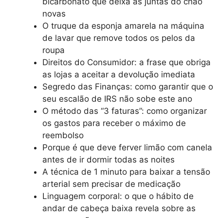
bicarbonato que deixa as juntas do chão
novas
O truque da esponja amarela na máquina
de lavar que remove todos os pelos da
roupa
Direitos do Consumidor: a frase que obriga
as lojas a aceitar a devolução imediata
Segredo das Finanças: como garantir que o
seu escalão de IRS não sobe este ano
O método das “3 faturas”: como organizar
os gastos para receber o máximo de
reembolso
Porque é que deve ferver limão com canela
antes de ir dormir todas as noites
A técnica de 1 minuto para baixar a tensão
arterial sem precisar de medicação
Linguagem corporal: o que o hábito de
andar de cabeça baixa revela sobre as