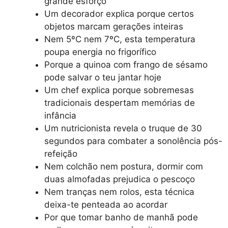
grande esforço
Um decorador explica porque certos
objetos marcam gerações inteiras
Nem 5ºC nem 7ºC, esta temperatura
poupa energia no frigorífico
Porque a quinoa com frango de sésamo
pode salvar o teu jantar hoje
Um chef explica porque sobremesas
tradicionais despertam memórias de
infância
Um nutricionista revela o truque de 30
segundos para combater a sonolência pós-
refeição
Nem colchão nem postura, dormir com
duas almofadas prejudica o pescoço
Nem tranças nem rolos, esta técnica
deixa-te penteada ao acordar
Por que tomar banho de manhã pode