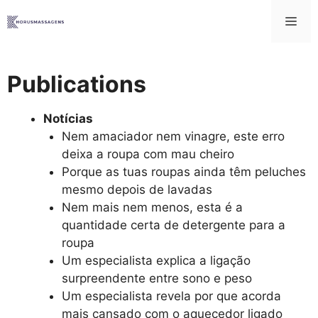
Saltar
Me
para
o
conteúdo
Publications
Notícias
Nem amaciador nem vinagre, este erro
deixa a roupa com mau cheiro
Porque as tuas roupas ainda têm peluches
mesmo depois de lavadas
Nem mais nem menos, esta é a
quantidade certa de detergente para a
roupa
Um especialista explica a ligação
surpreendente entre sono e peso
Um especialista revela por que acorda
mais cansado com o aquecedor ligado