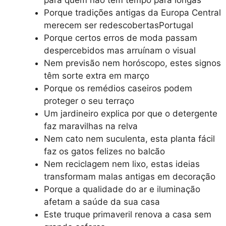
para quem não tem tempo para longas
Porque tradições antigas da Europa Central
merecem ser redescobertasPortugal
Porque certos erros de moda passam
despercebidos mas arruínam o visual
Nem previsão nem horóscopo, estes signos
têm sorte extra em março
Porque os remédios caseiros podem
proteger o seu terraço
Um jardineiro explica por que o detergente
faz maravilhas na relva
Nem cato nem suculenta, esta planta fácil
faz os gatos felizes no balcão
Nem reciclagem nem lixo, estas ideias
transformam malas antigas em decoração
Porque a qualidade do ar e iluminação
afetam a saúde da sua casa
Este truque primaveril renova a casa sem