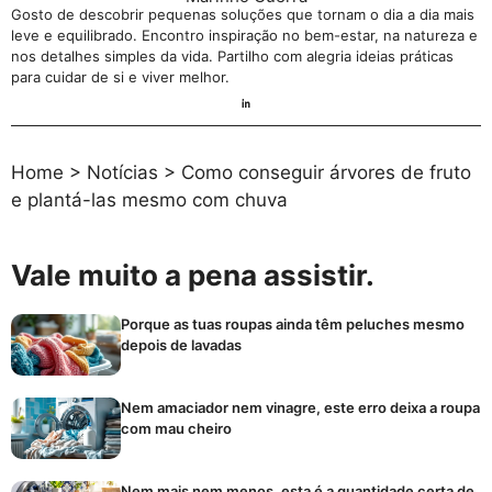
Gosto de descobrir pequenas soluções que tornam o dia a dia mais
leve e equilibrado. Encontro inspiração no bem-estar, na natureza e
nos detalhes simples da vida. Partilho com alegria ideias práticas
para cuidar de si e viver melhor.
Home
>
Notícias
>
Como conseguir árvores de fruto
e plantá-las mesmo com chuva
Vale muito a pena assistir.
Porque as tuas roupas ainda têm peluches mesmo
depois de lavadas
Nem amaciador nem vinagre, este erro deixa a roupa
com mau cheiro
Nem mais nem menos, esta é a quantidade certa de