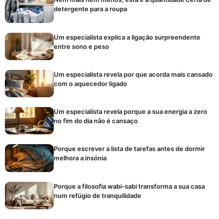
detergente para a roupa
Um especialista explica a ligação surpreendente
entre sono e peso
Um especialista revela por que acorda mais cansado
com o aquecedor ligado
Um especialista revela porque a sua energia a zero
no fim do dia não é cansaço
Porque escrever a lista de tarefas antes de dormir
melhora a insónia
Porque a filosofia wabi-sabi transforma a sua casa
num refúgio de tranquilidade