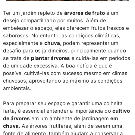
Ter um jardim repleto de
árvores de fruto
é um
desejo compartilhado por muitos. Além de
embelezar o espaço, elas oferecem frutos frescos e
saborosos. No entanto, as condições climáticas,
especialmente a
chuva
, podem representar um
desafio para os jardineiros, principalmente quando
se trata de
plantar árvores
e cuidá-las em períodos
de umidade excessiva. A boa notícia é que é
possível cultivá-las com sucesso mesmo em climas
chuvosos, aproveitando ao máximo as condições
ambientais.
Para preparar seu espaço e garantir uma colheita
farta, é essencial entender a importância do
cultivo
de árvores
em um ambiente de jardinagem
em
chuva
. As árvores frutíferas, além de serem uma
fonte de alimento, também ajudam a conservar a