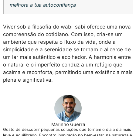
melhora a tua autoconfiança
Viver sob a filosofia do wabi-sabi oferece uma nova
compreensão do cotidiano. Com isso, cria-se um
ambiente que respeita o fluxo da vida, onde a
simplicidade e a serenidade se tornam o alicerce de
um lar mais autêntico e acolhedor. A harmonia entre
o natural e o imperfeito conduz a um refúgio que
acalma e reconforta, permitindo uma existência mais
plena e significativa.
Marinho Guerra
Gosto de descobrir pequenas soluções que tornam o dia a dia mais
leve e equilibrado. Encontro inspiração no bem-estar, na natureza e