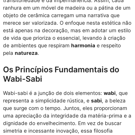
transitoriedade e da impermanência. Assim, cada
ranhura em um móvel de madeira ou a pátina de um
objeto de cerâmica carregam uma narrativa que
merece ser valorizada. O enfoque nesta estética não
está apenas na decoração, mas em adotar um estilo
de vida que prioriza o essencial, levando à criação
de ambientes que respiram
harmonia
e respeito
pela
natureza
.
Os Princípios Fundamentais do
Wabi-Sabi
Wabi-sabi é a junção de dois elementos:
wabi
, que
representa a simplicidade rústica, e
sabi
, a beleza
que surge com o tempo. Juntos, eles proporcionam
uma apreciação da integridade da matéria-prima e a
dignidade do envelhecimento. Em vez de buscar
simetria e incessante inovação, essa filosofia