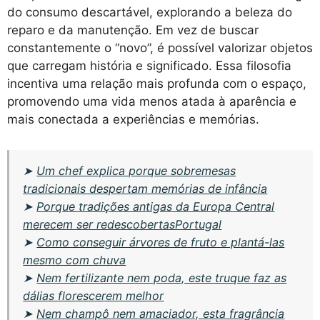
do consumo descartável, explorando a beleza do
reparo e da manutenção. Em vez de buscar
constantemente o “novo”, é possível valorizar objetos
que carregam história e significado. Essa filosofia
incentiva uma relação mais profunda com o espaço,
promovendo uma vida menos atada à aparência e
mais conectada a experiências e memórias.
➤
Um chef explica porque sobremesas
tradicionais despertam memórias de infância
➤
Porque tradições antigas da Europa Central
merecem ser redescobertasPortugal
➤
Como conseguir árvores de fruto e plantá-las
mesmo com chuva
➤
Nem fertilizante nem poda, este truque faz as
dálias florescerem melhor
➤
Nem champô nem amaciador, esta fragrância