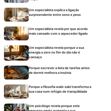
Um especialista explica a ligação
surpreendente entre sono e peso
Um especialista revela por que acorda
mais cansado com o aquecedor ligado
Um especialista revela porque a sua
energia a zero no fim do dia não é
cansaço
Porque escrever a lista de tarefas antes
de dormir melhora a insónia
Porque a filosofia wabi-sabi transforma a
sua casa num refúgio de tranquilidade
Um psicólogo revela porque este
pequeno gesto aumenta a sua