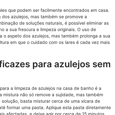
ples que podem ser facilmente encontrados em casa.
a dos azulejos, mas também se promove a
inação de soluções naturais, é possível eliminar as
 a sua frescura e limpeza originais. O uso de
a o aspeto dos azulejos, mas também prolonga a sua
ltura em que o cuidado com os lares é cada vez mais
ficazes para azulejos sem
 para a limpeza de azulejos na casa de banho é a
sta mistura não só remove a sujidade, mas também
a solução, basta misturar cerca de uma xícara de
té formar uma pasta. Aplique esta pasta diretamente
is afectadas, e deixe agir por cerca de 15 minutos.