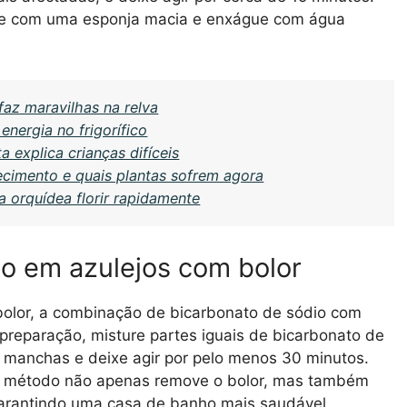
te com uma esponja macia e enxágue com água
faz maravilhas na relva
nergia no frigorífico
 explica crianças difíceis
cimento e quais plantas sofrem agora
a orquídea florir rapidamente
o em azulejos com bolor
olor, a combinação de bicarbonato de sódio com
preparação, misture partes iguais de bicarbonato de
s manchas e deixe agir por pelo menos 30 minutos.
e método não apenas remove o bolor, mas também
 garantindo uma casa de banho mais saudável.