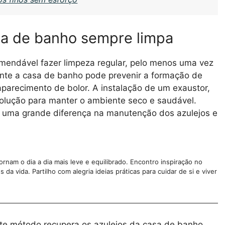
a de banho sempre limpa
omendável fazer limpeza regular, pelo menos uma vez
nte a casa de banho pode prevenir a formação de
aparecimento de bolor. A instalação de um exaustor,
solução para manter o ambiente seco e saudável.
uma grande diferença na manutenção dos azulejos e
nam o dia a dia mais leve e equilibrado. Encontro inspiração no
da vida. Partilho com alegria ideias práticas para cuidar de si e viver
ste método recupera os azulejos da casa de banho