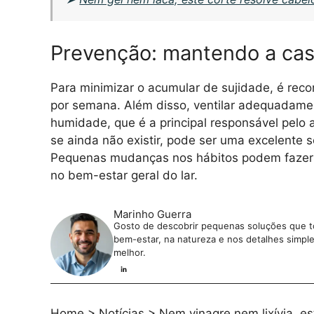
Prevenção: mantendo a cas
Para minimizar o acumular de sujidade, é rec
por semana. Além disso, ventilar adequadame
humidade, que é a principal responsável pelo 
se ainda não existir, pode ser uma excelente 
Pequenas mudanças nos hábitos podem fazer 
no bem-estar geral do lar.
Marinho Guerra
Gosto de descobrir pequenas soluções que tor
bem-estar, na natureza e nos detalhes simples 
melhor.
Home
>
Notícias
>
Nem vinagre nem lixívia, e