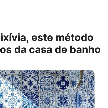
ixívia, este método
jos da casa de banho