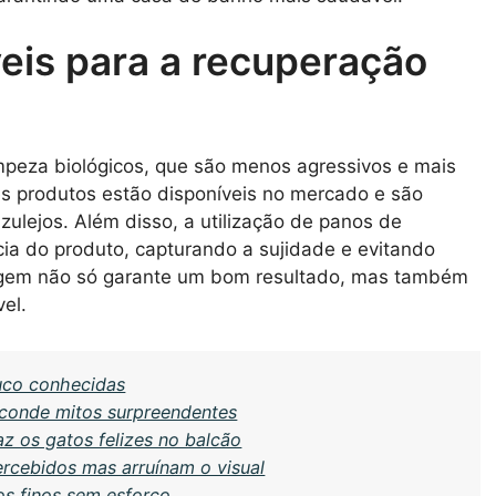
veis para a recuperação
impeza biológicos, que são menos agressivos e mais
s produtos estão disponíveis no mercado e são
ulejos. Além disso, a utilização de panos de
cia do produto, capturando a sujidade e evitando
rdagem não só garante um bom resultado, mas também
el.
uco conhecidas
sconde mitos surpreendentes
az os gatos felizes no balcão
rcebidos mas arruínam o visual
os finos sem esforço