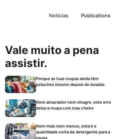
Notícias
Publications
Vale muito a pena
assistir.
Porque as tuas roupas ainda têm
peluches mesmo depois de lavadas
Nem amaciador nem vinagre, este erro
deixa a roupa com mau cheiro
Nem mais nem menos, esta é a
quantidade certa de detergente para a
roupa