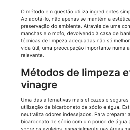
O método em questão utiliza ingredientes sim
Ao adotá-lo, não apenas se mantém a estétic
preservação do ambiente. Através de uma comb
manchas e o mofo, devolvendo à casa de banho
técnicas de limpeza adequadas não só melhor
vida útil, uma preocupação importante numa a
relevante.
Métodos de limpeza e
vinagre
Uma das alternativas mais eficazes e seguras
utilização de bicarbonato de sódio e água. E
neutraliza odores indesejados. Para preparar 
bicarbonato de sódio com um pouco de água a
sobre os azulejos, especialmente nas áreas ma