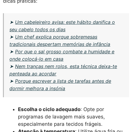
dicas práticas:
➤
Um cabeleireiro avisa: este hábito danifica o
seu cabelo todos os dias
➤
Um chef explica porque sobremesas
tradicionais despertam memórias de infância
➤
Por que o sal grosso combate a humidade e
onde colocá-lo em casa
➤
Nem tranças nem rolos, esta técnica deixa-te
penteada ao acordar
➤
Porque escrever a lista de tarefas antes de
dormir melhora a insónia
Escolha o ciclo adequado
: Opte por
programas de lavagem mais suaves,
especialmente para tecidos frágeis.
Atenção à temperatura
: Utilize água fria ou