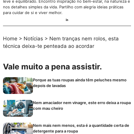
leve e equilibrado. Encontro inspiração no bem-estar, na natureza e
nos detalhes simples da vida. Partilho com alegria ideias práticas
para cuidar de si e viver melhor.
Home
>
Notícias
>
Nem tranças nem rolos, esta
técnica deixa-te penteada ao acordar
Vale muito a pena assistir.
Porque as tuas roupas ainda têm peluches mesmo
depois de lavadas
Nem amaciador nem vinagre, este erro deixa a roupa
com mau cheiro
Nem mais nem menos, esta é a quantidade certa de
detergente para a roupa