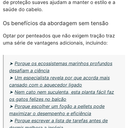
de proteção suaves ajudam a manter o estilo e a
saúde do cabelo.
Os benefícios da abordagem sem tensão
Optar por penteados que não exigem tração traz
uma série de vantagens adicionais, incluindo:
➤
Porque os ecossistemas marinhos profundos
desafiam a ciência
➤
Um especialista revela por que acorda mais
cansado com o aquecedor ligado
➤
Nem cato nem suculenta, esta planta fácil faz
os gatos felizes no balcão
➤
Porque escolher um fogão a pellets pode
maximizar o desempenho e eficiência
➤
Porque escrever a lista de tarefas antes de
dormir melhora a insónia