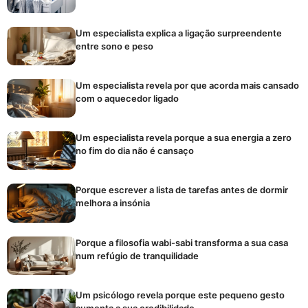
Um especialista explica a ligação surpreendente
entre sono e peso
Um especialista revela por que acorda mais cansado
com o aquecedor ligado
Um especialista revela porque a sua energia a zero
no fim do dia não é cansaço
Porque escrever a lista de tarefas antes de dormir
melhora a insónia
Porque a filosofia wabi-sabi transforma a sua casa
num refúgio de tranquilidade
Um psicólogo revela porque este pequeno gesto
aumenta a sua credibilidade