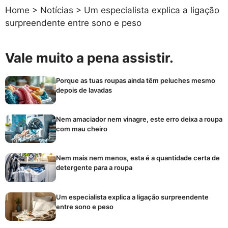
Home
>
Notícias
>
Um especialista explica a ligação
surpreendente entre sono e peso
Vale muito a pena assistir.
Porque as tuas roupas ainda têm peluches mesmo
depois de lavadas
Nem amaciador nem vinagre, este erro deixa a roupa
com mau cheiro
Nem mais nem menos, esta é a quantidade certa de
detergente para a roupa
Um especialista explica a ligação surpreendente
entre sono e peso