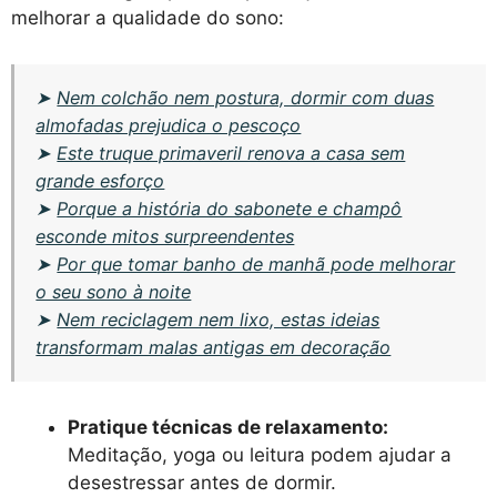
melhorar a qualidade do sono:
➤
Nem colchão nem postura, dormir com duas
almofadas prejudica o pescoço
➤
Este truque primaveril renova a casa sem
grande esforço
➤
Porque a história do sabonete e champô
esconde mitos surpreendentes
➤
Por que tomar banho de manhã pode melhorar
o seu sono à noite
➤
Nem reciclagem nem lixo, estas ideias
transformam malas antigas em decoração
Pratique técnicas de relaxamento:
Meditação, yoga ou leitura podem ajudar a
desestressar antes de dormir.