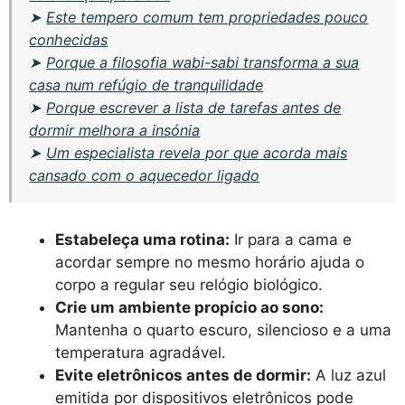
➤
Este tempero comum tem propriedades pouco
conhecidas
➤
Porque a filosofia wabi-sabi transforma a sua
casa num refúgio de tranquilidade
➤
Porque escrever a lista de tarefas antes de
dormir melhora a insónia
➤
Um especialista revela por que acorda mais
cansado com o aquecedor ligado
Estabeleça uma rotina:
Ir para a cama e
acordar sempre no mesmo horário ajuda o
corpo a regular seu relógio biológico.
Crie um ambiente propício ao sono:
Mantenha o quarto escuro, silencioso e a uma
temperatura agradável.
Evite eletrônicos antes de dormir:
A luz azul
emitida por dispositivos eletrônicos pode