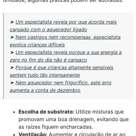
➤
Um especialista revela por que acorda mais
cansado com o aquecedor ligado
➤
Nem castigos nem recompensas, especialista
explica crianças difíceis
➤
Um especialista revela porque a sua energia a
zero no fim do dia não é cansaço
➤
Porque é que crianças altamente sensíveis
sentem tudo tão intensamente
➤
Nem aquecedor nem frigorífico, este erro
aumenta a conta de dezembro
Escolha de substrato:
Utilize misturas que
promovam uma boa drenagem, evitando que
as raízes fiquem encharcadas.
Ventilação:
Aumentar a circulação de ar ao