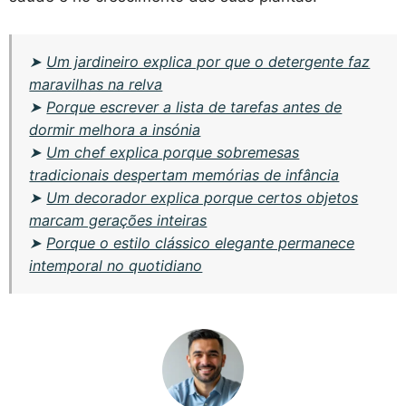
➤
Um jardineiro explica por que o detergente faz
maravilhas na relva
➤
Porque escrever a lista de tarefas antes de
dormir melhora a insónia
➤
Um chef explica porque sobremesas
tradicionais despertam memórias de infância
➤
Um decorador explica porque certos objetos
marcam gerações inteiras
➤
Porque o estilo clássico elegante permanece
intemporal no quotidiano