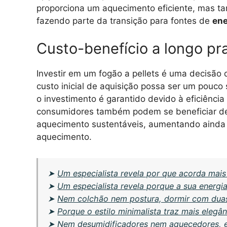
proporciona um aquecimento eficiente, mas t
fazendo parte da transição para fontes de
ene
Custo-benefício a longo pr
Investir em um fogão a pellets é uma decisão
custo inicial de aquisição possa ser um pouco 
o investimento é garantido devido à eficiência
consumidores também podem se beneficiar de 
aquecimento sustentáveis, aumentando ainda 
aquecimento.
➤
Um especialista revela por que acorda mai
➤
Um especialista revela porque a sua energi
➤
Nem colchão nem postura, dormir com duas
➤
Porque o estilo minimalista traz mais elegâ
➤
Nem desumidificadores nem aquecedores, e