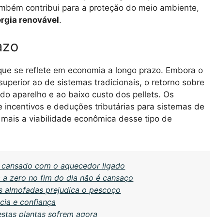
ambém contribui para a proteção do meio ambiente,
rgia renovável
.
azo
 que se reflete em economia a longo prazo. Embora o
superior ao de sistemas tradicionais, o retorno sobre
 do aparelho e ao baixo custo dos pellets. Os
incentivos e deduções tributárias para sistemas de
mais a viabilidade econômica desse tipo de
s cansado com o aquecedor ligado
a a zero no fim do dia não é cansaço
 almofadas prejudica o pescoço
ncia e confiança
stas plantas sofrem agora