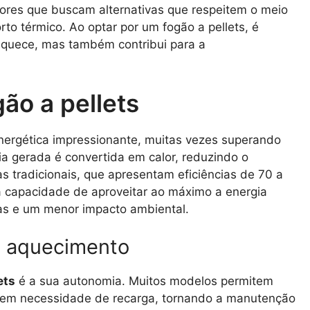
ores que buscam alternativas que respeitem o meio
o térmico. Ao optar por um fogão a pellets, é
aquece, mas também contribui para a
gão a pellets
energética impressionante, muitas vezes superando
ia gerada é convertida em calor, reduzindo o
as tradicionais, que apresentam eficiências de 70 a
a capacidade de aproveitar ao máximo a energia
as e um menor impacto ambiental.
o aquecimento
ets
é a sua autonomia. Muitos modelos permitem
 sem necessidade de recarga, tornando a manutenção