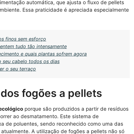
limentação automática, que ajusta o fluxo de pellets
biente. Essa praticidade é apreciada especialmente
os finos sem esforço
 sentem tudo tão intensamente
cimento e quais plantas sofrem agora
 o seu cabelo todos os dias
r o seu terraço
dos fogões a pellets
ecológico
porque são produzidos a partir de resíduos
orrer ao desmatamento. Este sistema de
xa de poluentes, sendo reconhecido como uma das
atualmente. A utilização de fogões a pellets não só