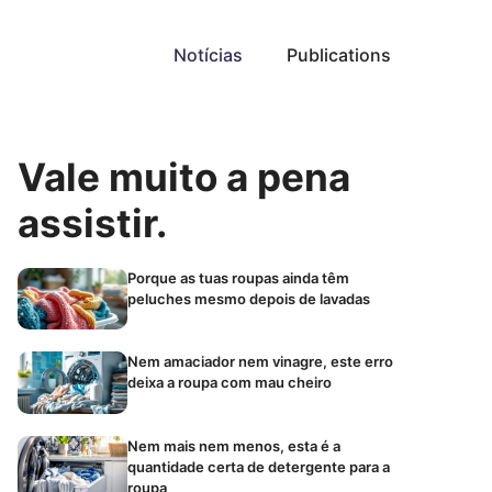
Notícias
Publications
Vale muito a pena
assistir.
Porque as tuas roupas ainda têm
peluches mesmo depois de lavadas
Nem amaciador nem vinagre, este erro
deixa a roupa com mau cheiro
Nem mais nem menos, esta é a
quantidade certa de detergente para a
roupa