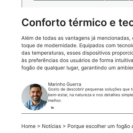
Conforto térmico e t
Além de todas as vantagens já mencionadas, o
toque de modernidade. Equipados com tecnolo
das temperaturas, esses dispositivos propor
às preferências dos usuários de forma intuitiv
fogão de qualquer lugar, garantindo um ambie
Marinho Guerra
Gosto de descobrir pequenas soluções que tor
bem-estar, na natureza e nos detalhes simples 
melhor.
Home
>
Notícias
>
Porque escolher um fogão 