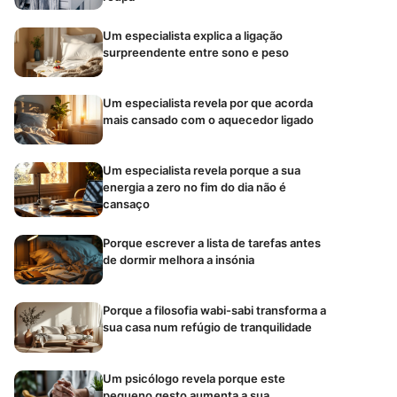
Um especialista explica a ligação
surpreendente entre sono e peso
Um especialista revela por que acorda
mais cansado com o aquecedor ligado
Um especialista revela porque a sua
energia a zero no fim do dia não é
cansaço
Porque escrever a lista de tarefas antes
de dormir melhora a insónia
Porque a filosofia wabi-sabi transforma a
sua casa num refúgio de tranquilidade
Um psicólogo revela porque este
pequeno gesto aumenta a sua