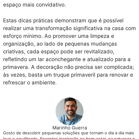
espaço mais convidativo.
Estas dicas práticas demonstram que é possível
realizar uma transformação significativa na casa com
esforço mínimo. Ao promover uma limpeza e
organização, ao lado de pequenas mudanças
criativas, cada espaço pode ser revitalizado,
refletindo um lar aconchegante e atualizado para a
primavera. A decoração não precisa ser complicada;
às vezes, basta um truque primaveril para renovar e
refrescar o ambiente.
Marinho Guerra
Gosto de descobrir pequenas soluções que tornam o dia a dia mais
leve e equilibrado. Encontro inspiração no bem-estar, na natureza e