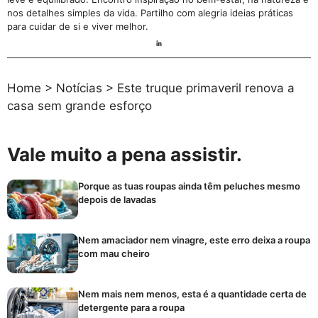
nos detalhes simples da vida. Partilho com alegria ideias práticas
para cuidar de si e viver melhor.
Home
>
Notícias
>
Este truque primaveril renova a
casa sem grande esforço
Vale muito a pena assistir.
Porque as tuas roupas ainda têm peluches mesmo
depois de lavadas
Nem amaciador nem vinagre, este erro deixa a roupa
com mau cheiro
Nem mais nem menos, esta é a quantidade certa de
detergente para a roupa