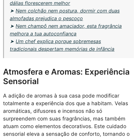
dálias florescerem melhor
➤
Nem colchão nem postura, dormir com duas
almofadas prejudica o pescoço
➤
Nem champô nem amaciador, esta fragrância
melhora a tua autoconfiança
➤
Um chef explica porque sobremesas
tradicionais despertam memórias de infância
Atmosfera e Aromas: Experiência
Sensorial
A adição de aromas à sua casa pode modificar
totalmente a experiência dos que a habitam. Velas
aromáticas, difusores e incensos não só
surpreendem com suas fragrâncias, mas também
atuam como elementos decorativos. Este cuidado
sensorial eleva a sensação de conforto, tornando o