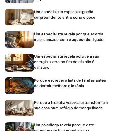
Um especialista explica a ligação
surpreendente entre sono e peso
Um especialista revela por que acorda
mais cansado com o aquecedor ligado
Um especialista revela porque a sua
energia a zero no fim do dia não é
cansaço
Porque escrever a lista de tarefas antes
de dormir melhora a insónia
Porque a filosofia wabi-sabi transforma a
sua casa num refúgio de tranquilidade
Um psicólogo revela porque este
pequeno gesto aumenta a sua