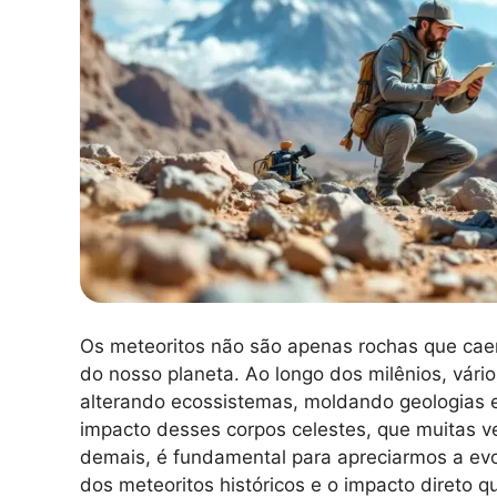
Os meteoritos não são apenas rochas que cae
do nosso planeta. Ao longo dos milênios, vári
alterando ecossistemas, moldando geologias e
impacto desses corpos celestes, que muitas ve
demais, é fundamental para apreciarmos a evo
dos meteoritos históricos e o impacto direto 