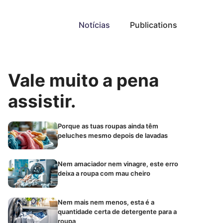
Notícias
Publications
Vale muito a pena
assistir.
Porque as tuas roupas ainda têm
peluches mesmo depois de lavadas
Nem amaciador nem vinagre, este erro
deixa a roupa com mau cheiro
Nem mais nem menos, esta é a
quantidade certa de detergente para a
roupa