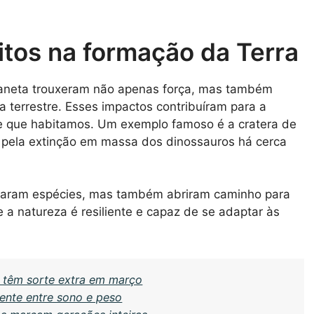
tos na formação da Terra
planeta trouxeram não apenas força, mas também
a terrestre. Esses impactos contribuíram para a
e que habitamos. Um exemplo famoso é a cratera de
a pela extinção em massa dos dinossauros há cerca
inaram espécies, mas também abriram caminho para
a natureza é resiliente e capaz de se adaptar às
 têm sorte extra em março
dente entre sono e peso