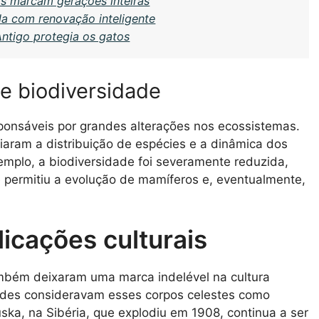
s marcam gerações inteiras
 com renovação inteligente
Antigo protegia os gatos
e biodiversidade
onsáveis por grandes alterações nos ecossistemas.
ciaram a distribuição de espécies e a dinâmica dos
emplo, a biodiversidade foi severamente reduzida,
 permitiu a evolução de mamíferos e, eventualmente,
licações culturais
também deixaram uma marca indelével na cultura
ades consideravam esses corpos celestes como
a, na Sibéria, que explodiu em 1908, continua a ser