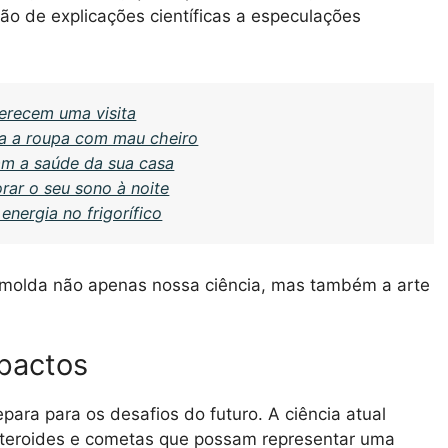
ão de explicações científicas a especulações
merecem uma visita
xa a roupa com mau cheiro
am a saúde da sua casa
ar o seu sono à noite
nergia no frigorífico
 molda não apenas nossa ciência, mas também a arte
mpactos
para para os desafios do futuro. A ciência atual
steroides e cometas que possam representar uma