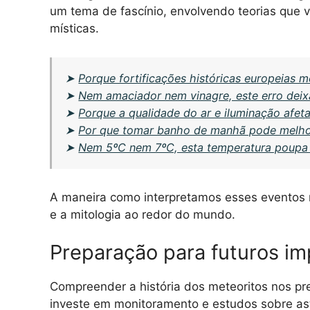
um tema de fascínio, envolvendo teorias que v
místicas.
➤
Porque fortificações históricas europeias 
➤
Nem amaciador nem vinagre, este erro dei
➤
Porque a qualidade do ar e iluminação afet
➤
Por que tomar banho de manhã pode melhor
➤
Nem 5ºC nem 7ºC, esta temperatura poupa e
A maneira como interpretamos esses eventos
e a mitologia ao redor do mundo.
Preparação para futuros i
Compreender a história dos meteoritos nos pre
investe em monitoramento e estudos sobre a