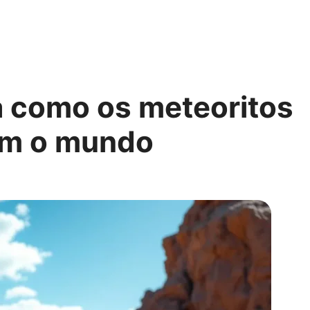
a como os meteoritos
am o mundo