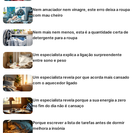
Nem amaciador nem vinagre, este erro deixa a roupa
com mau cheiro
Nem mais nem menos, esta é a quantidade certa de
detergente para a roupa
Um especialista explica a ligação surpreendente
entre sono e peso
Um especialista revela por que acorda mais cansado
com o aquecedor ligado
Um especialista revela porque a sua energia a zero
no fim do dia não é cansaço
Porque escrever a lista de tarefas antes de dormir
melhora a insónia