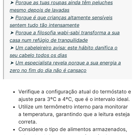
➤
Porque as tuas roupas ainda têm peluches
mesmo depois de lavadas
➤
Porque é que crianças altamente sensíveis
sentem tudo tão intensamente
➤
Porque a filosofia wabi-sabi transforma a sua
casa num refúgio de tranquilidade
➤
Um cabeleireiro avisa: este hábito danifica o
seu cabelo todos os dias
➤
Um especialista revela porque a sua energia a
zero no fim do dia não é cansaço
Verifique a configuração atual do termóstato e
ajuste para 3ºC a 4ºC, que é o intervalo ideal.
Utilize um termômetro interno para monitorar
a temperatura, garantindo que a leitura esteja
correta.
Considere o tipo de alimentos armazenados,