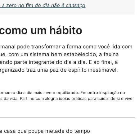
a a zero no fim do dia não é cansaço
 como um hábito
 semanal pode transformar a forma como você lida com
ue, com um sistema bem estabelecido, a faxina
do parte integrante do dia a dia. E ao final, a
ganizado traz uma paz de espírito inestimável.
nam o dia a dia mais leve e equilibrado. Encontro inspiração no
da vida. Partilho com alegria ideias práticas para cuidar de si e viver
 a casa que poupa metade do tempo