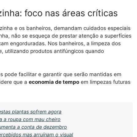
nha: foco nas áreas críticas
zinha e os banheiros, demandam cuidados especiais
nha, não se esqueça de prestar atenção a superfícies
icam engorduradas. Nos banheiros, a limpeza dos
e, utilizando produtos antifúngicos quando
 pode facilitar e garantir que serão mantidas em
idere que a
economia de tempo
em limpezas futuras
stas plantas sofrem agora
xa a roupa com mau cheiro
aumenta a conta de dezembro
rcebidos mas arruínam o visual