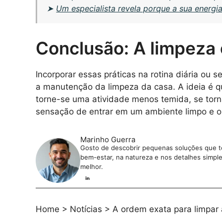
➤
Um especialista revela porque a sua energi
Conclusão: A limpeza
Incorporar essas práticas na rotina diária ou
a manutenção da limpeza da casa. A ideia é q
torne-se uma atividade menos temida, se tornan
sensação de entrar em um ambiente limpo e or
Marinho Guerra
Gosto de descobrir pequenas soluções que tor
bem-estar, na natureza e nos detalhes simples 
melhor.
Home
>
Notícias
>
A ordem exata para limpar