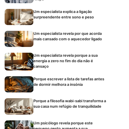
Um especialista explica a ligação
surpreendente entre sono e peso
Um especialista revela por que acorda
mais cansado com o aquecedor ligado
Um especialista revela porque a sua
energia a zero no fim do dia não é
cansaço
Porque escrever a lista de tarefas antes
de dormir melhora a insónia
Porque a filosofia wabi-sabi transforma a
sua casa num refúgio de tranquilidade
Um psicólogo revela porque este
pequeno gesto aumenta a sua