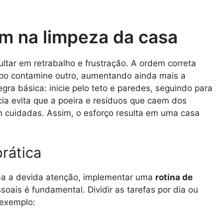
m na limpeza da casa
tar em retrabalho e frustração. A ordem correta
mpo contamine outro, aumentando ainda mais a
gra básica: inicie pelo teto e paredes, seguindo para
cia evita que a poeira e resíduos que caem dos
 cuidadas. Assim, o esforço resulta em uma casa
rática
eba a devida atenção, implementar uma
rotina de
ais é fundamental. Dividir as tarefas por dia ou
 exemplo: