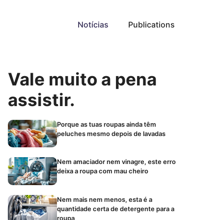
Notícias
Publications
Vale muito a pena
assistir.
Porque as tuas roupas ainda têm
peluches mesmo depois de lavadas
Nem amaciador nem vinagre, este erro
deixa a roupa com mau cheiro
Nem mais nem menos, esta é a
quantidade certa de detergente para a
roupa