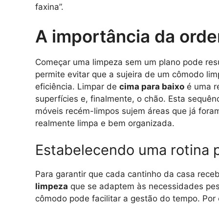
faxina”.
A importância da orde
Começar uma limpeza sem um plano pode resul
permite evitar que a sujeira de um cômodo li
eficiência. Limpar de
cima para baixo
é uma re
superfícies e, finalmente, o chão. Esta sequên
móveis recém-limpos sujem áreas que já foram
realmente limpa e bem organizada.
Estabelecendo uma rotina p
Para garantir que cada cantinho da casa rec
limpeza
que se adaptem às necessidades pesso
cômodo pode facilitar a gestão do tempo. Por