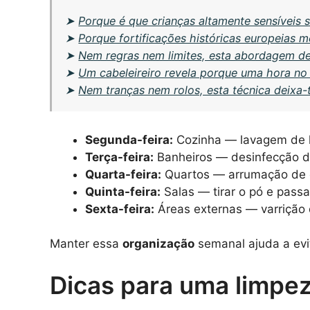
➤
Porque é que crianças altamente sensíveis
➤
Porque fortificações históricas europeias 
➤
Nem regras nem limites, esta abordagem de
➤
Um cabeleireiro revela porque uma hora no
➤
Nem tranças nem rolos, esta técnica deixa
Segunda-feira:
Cozinha — lavagem de l
Terça-feira:
Banheiros — desinfecção do
Quarta-feira:
Quartos — arrumação de 
Quinta-feira:
Salas — tirar o pó e passa
Sexta-feira:
Áreas externas — varrição 
Manter essa
organização
semanal ajuda a evi
Dicas para uma limpez