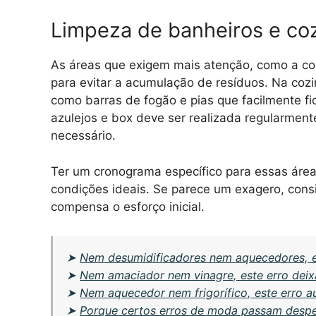
Limpeza de banheiros e cozi
As áreas que exigem mais atenção, como a co
para evitar a acumulação de resíduos. Na cozi
como barras de fogão e pias que facilmente f
azulejos e box deve ser realizada regularment
necessário.
Ter um cronograma específico para essas áreas
condições ideais. Se parece um exagero, cons
compensa o esforço inicial.
➤
Nem desumidificadores nem aquecedores, e
➤
Nem amaciador nem vinagre, este erro dei
➤
Nem aquecedor nem frigorífico, este erro 
➤
Porque certos erros de moda passam despe