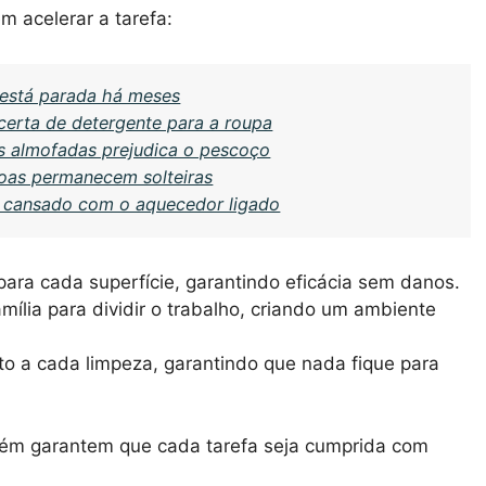
m acelerar a tarefa:
 está parada há meses
erta de detergente para a roupa
 almofadas prejudica o pescoço
oas permanecem solteiras
s cansado com o aquecedor ligado
ara cada superfície, garantindo eficácia sem danos.
ília para dividir o trabalho, criando um ambiente
ito a cada limpeza, garantindo que nada fique para
m garantem que cada tarefa seja cumprida com