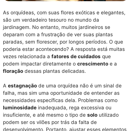
As orquídeas, com suas flores exóticas e elegantes,
são um verdadeiro tesouro no mundo da
jardinagem. No entanto, muitos jardineiros se
deparam com a frustração de ver suas plantas
paradas, sem florescer, por longos períodos. O que
poderia estar acontecendo? A resposta está muitas
vezes relacionada a
fatores de cuidados
que
podem impactar diretamente o
crescimento
e a
floração
dessas plantas delicadas.
A
estagnação
de uma orquídea não é um sinal de
falha, mas sim uma oportunidade de entender as
necessidades específicas dela. Problemas como
luminosidade
inadequada, rega excessiva ou
insuficiente, e até mesmo o tipo de
solo
utilizado
podem ser os vilões por trás da falta de
desenvolvimento. Portanto, ajustar esses elementos