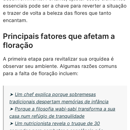
essenciais pode ser a chave para reverter a situação
e trazer de volta a beleza das flores que tanto
encantam.
Principais fatores que afetam a
floração
A primeira etapa para revitalizar sua orquídea é
observar seu ambiente. Algumas razões comuns
para a falta de floração incluem:
➤
Um chef explica porque sobremesas
tradicionais despertam memórias de infância
➤
Porque a filosofia wabi-sabi transforma a sua
casa num refúgio de tranquilidade
➤
Um nutricionista revela o truque de 30