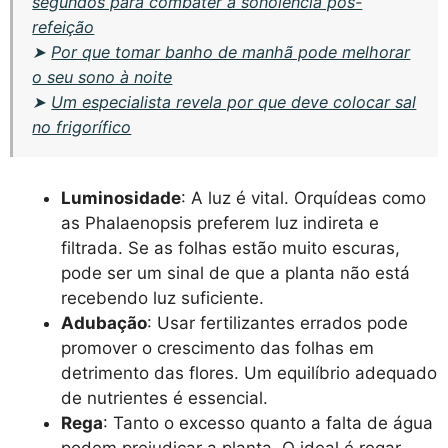
segundos para combater a sonolência pós-
refeição
➤
Por que tomar banho de manhã pode melhorar
o seu sono à noite
➤
Um especialista revela por que deve colocar sal
no frigorífico
Luminosidade
: A luz é vital. Orquídeas como
as Phalaenopsis preferem luz indireta e
filtrada. Se as folhas estão muito escuras,
pode ser um sinal de que a planta não está
recebendo luz suficiente.
Adubação
: Usar fertilizantes errados pode
promover o crescimento das folhas em
detrimento das flores. Um equilíbrio adequado
de nutrientes é essencial.
Rega
: Tanto o excesso quanto a falta de água