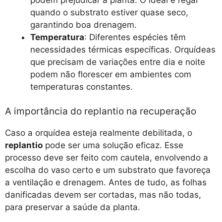
podem prejudicar a planta. O ideal é regar
quando o substrato estiver quase seco,
garantindo boa drenagem.
Temperatura
: Diferentes espécies têm
necessidades térmicas específicas. Orquídeas
que precisam de variações entre dia e noite
podem não florescer em ambientes com
temperaturas constantes.
A importância do replantio na recuperação
Caso a orquídea esteja realmente debilitada, o
replantio
pode ser uma solução eficaz. Esse
processo deve ser feito com cautela, envolvendo a
escolha do vaso certo e um substrato que favoreça
a ventilação e drenagem. Antes de tudo, as folhas
danificadas devem ser cortadas, mas não todas,
para preservar a saúde da planta.