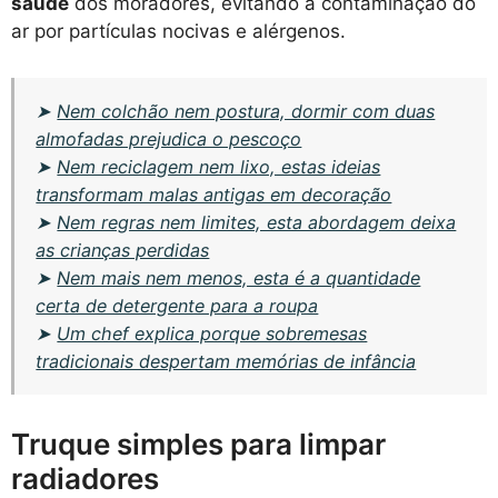
saúde
dos moradores, evitando a contaminação do
ar por partículas nocivas e alérgenos.
➤
Nem colchão nem postura, dormir com duas
almofadas prejudica o pescoço
➤
Nem reciclagem nem lixo, estas ideias
transformam malas antigas em decoração
➤
Nem regras nem limites, esta abordagem deixa
as crianças perdidas
➤
Nem mais nem menos, esta é a quantidade
certa de detergente para a roupa
➤
Um chef explica porque sobremesas
tradicionais despertam memórias de infância
Truque simples para limpar
radiadores