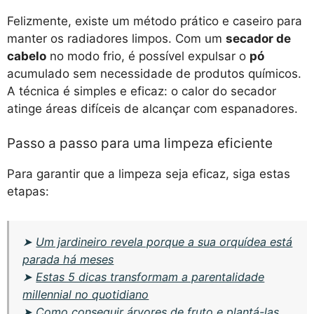
Felizmente, existe um método prático e caseiro para
manter os radiadores limpos. Com um
secador de
cabelo
no modo frio, é possível expulsar o
pó
acumulado sem necessidade de produtos químicos.
A técnica é simples e eficaz: o calor do secador
atinge áreas difíceis de alcançar com espanadores.
Passo a passo para uma limpeza eficiente
Para garantir que a limpeza seja eficaz, siga estas
etapas:
➤
Um jardineiro revela porque a sua orquídea está
parada há meses
➤
Estas 5 dicas transformam a parentalidade
millennial no quotidiano
➤
Como conseguir árvores de fruto e plantá-las