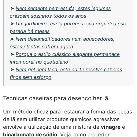
➤
Nem semente nem estufa, estes legumes
crescem sozinhos todos os anos
➤
Um jardineiro revela porque a sua orquídea está
parada há meses
➤
Nem desumidificadores nem aquecedores,
estas plantas sofrem agora
➤
Porque o estilo clássico elegante permanece
intemporal no quotidiano
➤
Nem gel nem laca, este corte resolve cabelos
finos sem esforço
Técnicas caseiras para desencolher lã
Um método eficaz para restaurar a forma das peças
de lã sem utilizar produtos químicos agressivos
envolve a utilização de uma mistura de
vinagre
e
bicarbonato de sódio
. Veja como proceder: