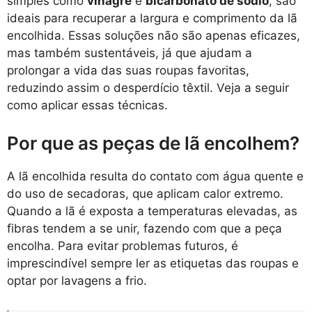
simples como
vinagre
e
bicarbonato de sódio
, são
ideais para recuperar a largura e comprimento da lã
encolhida. Essas soluções não são apenas eficazes,
mas também sustentáveis, já que ajudam a
prolongar a vida das suas roupas favoritas,
reduzindo assim o desperdício têxtil. Veja a seguir
como aplicar essas técnicas.
Por que as peças de lã encolhem?
A lã encolhida resulta do contato com água quente e
do uso de secadoras, que aplicam calor extremo.
Quando a lã é exposta a temperaturas elevadas, as
fibras tendem a se unir, fazendo com que a peça
encolha. Para evitar problemas futuros, é
imprescindível sempre ler as etiquetas das roupas e
optar por lavagens a frio.