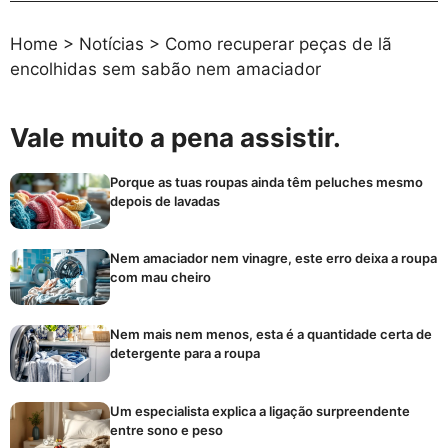
Home
>
Notícias
>
Como recuperar peças de lã
encolhidas sem sabão nem amaciador
Vale muito a pena assistir.
Porque as tuas roupas ainda têm peluches mesmo
depois de lavadas
Nem amaciador nem vinagre, este erro deixa a roupa
com mau cheiro
Nem mais nem menos, esta é a quantidade certa de
detergente para a roupa
Um especialista explica a ligação surpreendente
entre sono e peso