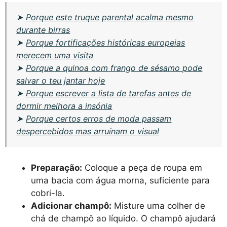
➤
Porque este truque parental acalma mesmo
durante birras
➤
Porque fortificações históricas europeias
merecem uma visita
➤
Porque a quinoa com frango de sésamo pode
salvar o teu jantar hoje
➤
Porque escrever a lista de tarefas antes de
dormir melhora a insónia
➤
Porque certos erros de moda passam
despercebidos mas arruínam o visual
Preparação:
Coloque a peça de roupa em
uma bacia com água morna, suficiente para
cobri-la.
Adicionar champô:
Misture uma colher de
chá de champô ao líquido. O champô ajudará