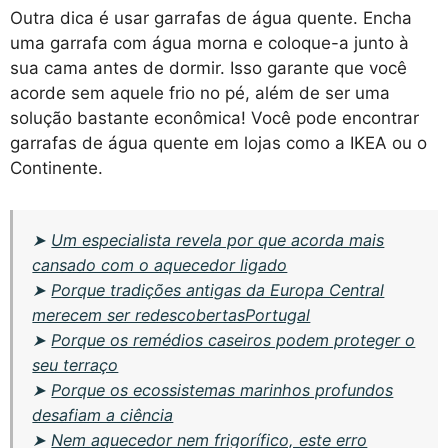
Outra dica é usar garrafas de água quente. Encha
uma garrafa com água morna e coloque-a junto à
sua cama antes de dormir. Isso garante que você
acorde sem aquele frio no pé, além de ser uma
solução bastante econômica! Você pode encontrar
garrafas de água quente em lojas como a IKEA ou o
Continente.
➤
Um especialista revela por que acorda mais
cansado com o aquecedor ligado
➤
Porque tradições antigas da Europa Central
merecem ser redescobertasPortugal
➤
Porque os remédios caseiros podem proteger o
seu terraço
➤
Porque os ecossistemas marinhos profundos
desafiam a ciência
➤
Nem aquecedor nem frigorífico, este erro