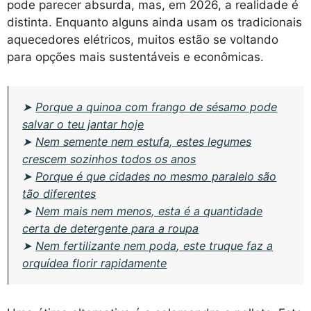
pode parecer absurda, mas, em 2026, a realidade é
distinta. Enquanto alguns ainda usam os tradicionais
aquecedores elétricos, muitos estão se voltando
para opções mais sustentáveis e econômicas.
➤
Porque a quinoa com frango de sésamo pode
salvar o teu jantar hoje
➤
Nem semente nem estufa, estes legumes
crescem sozinhos todos os anos
➤
Porque é que cidades no mesmo paralelo são
tão diferentes
➤
Nem mais nem menos, esta é a quantidade
certa de detergente para a roupa
➤
Nem fertilizante nem poda, este truque faz a
orquídea florir rapidamente