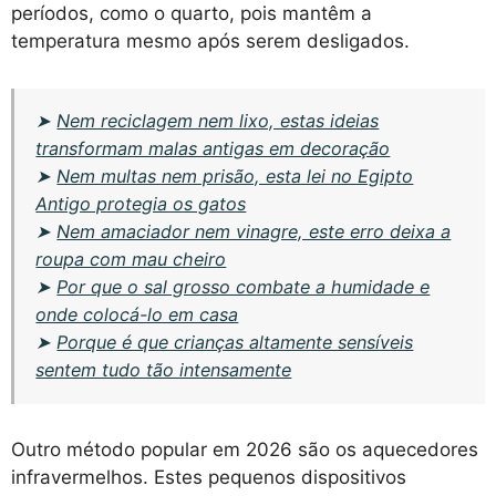
períodos, como o quarto, pois mantêm a
temperatura mesmo após serem desligados.
➤
Nem reciclagem nem lixo, estas ideias
transformam malas antigas em decoração
➤
Nem multas nem prisão, esta lei no Egipto
Antigo protegia os gatos
➤
Nem amaciador nem vinagre, este erro deixa a
roupa com mau cheiro
➤
Por que o sal grosso combate a humidade e
onde colocá-lo em casa
➤
Porque é que crianças altamente sensíveis
sentem tudo tão intensamente
Outro método popular em 2026 são os aquecedores
infravermelhos. Estes pequenos dispositivos