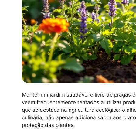
Manter um jardim saudável e livre de pragas é
veem frequentemente tentados a utilizar prod
que se destaca na agricultura ecológica: o alh
culinária, não apenas adiciona sabor aos pr
proteção das plantas.