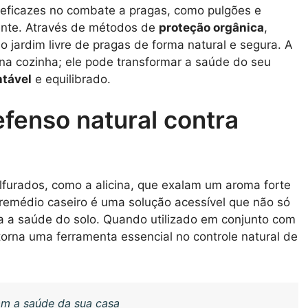
 eficazes no combate a pragas, como pulgões e
ente. Através de métodos de
proteção orgânica
,
 jardim livre de pragas de forma natural e segura. A
o na cozinha; ele pode transformar a saúde do seu
tável
e equilibrado.
efenso natural contra
furados, como a alicina, que exalam um aroma forte
 remédio caseiro é uma solução acessível que não só
a a saúde do solo. Quando utilizado em conjunto com
torna uma ferramenta essencial no controle natural de
am a saúde da sua casa