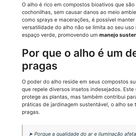
O alho é rico em compostos bioativos que são
cochonilhas, sem causar danos ao meio ambi
como sprays e macerações, é possível manter o
versatilidade do alho não se limita ao seu us
espaço verde, promovendo um
manejo susten
Por que o alho é um d
pragas
O poder do alho reside em seus compostos sul
que repele diversos insetos indesejados. Este
protege as plantas, mas também contribui par
práticas de jardinagem sustentável, o alho se 
pragas.
➤
Porque a qualidade do ar e iluminação afet