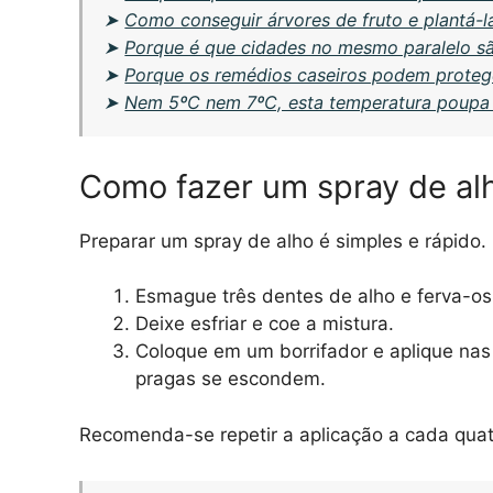
➤
Como conseguir árvores de fruto e plantá
➤
Porque é que cidades no mesmo paralelo sã
➤
Porque os remédios caseiros podem protege
➤
Nem 5ºC nem 7ºC, esta temperatura poupa e
Como fazer um spray de alh
Preparar um spray de alho é simples e rápido. 
Esmague três dentes de alho e ferva-os
Deixe esfriar e coe a mistura.
Coloque em um borrifador e aplique nas
pragas se escondem.
Recomenda-se repetir a aplicação a cada quat