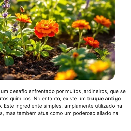
 um desafio enfrentado por muitos jardineiros, que se
utos químicos. No entanto, existe um
truque antigo
o. Este ingrediente simples, amplamente utilizado na
atos, mas também atua como um poderoso aliado na