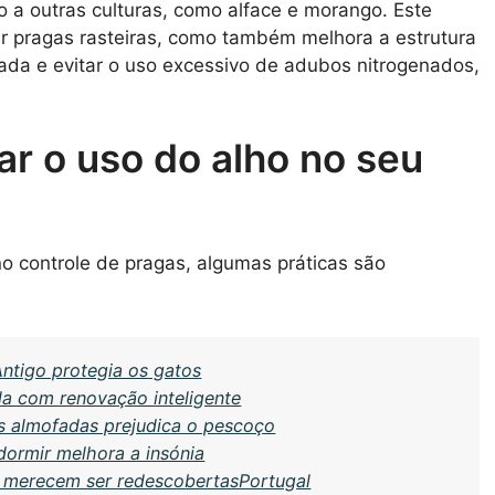
to a outras culturas, como alface e morango. Este
ar pragas rasteiras, como também melhora a estrutura
ada e evitar o uso excessivo de adubos nitrogenados,
ar o uso do alho no seu
o controle de pragas, algumas práticas são
Antigo protegia os gatos
 com renovação inteligente
 almofadas prejudica o pescoço
 dormir melhora a insónia
l merecem ser redescobertasPortugal