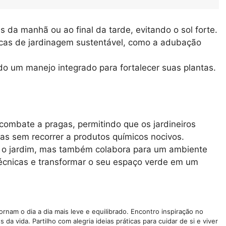
s da manhã ou ao final da tarde, evitando o sol forte.
icas de jardinagem sustentável, como a adubação
ndo um manejo integrado para fortalecer suas plantas.
combate a pragas, permitindo que os jardineiros
s sem recorrer a produtos químicos nocivos.
ia o jardim, mas também colabora para um ambiente
 técnicas e transformar o seu espaço verde em um
nam o dia a dia mais leve e equilibrado. Encontro inspiração no
da vida. Partilho com alegria ideias práticas para cuidar de si e viver