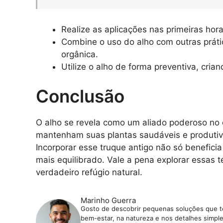
Realize as aplicações nas primeiras hora
Combine o uso do alho com outras prát
orgânica.
Utilize o alho de forma preventiva, cria
Conclusão
O alho se revela como um aliado poderoso no 
mantenham suas plantas saudáveis e produtiva
Incorporar esse truque antigo não só benefic
mais equilibrado. Vale a pena explorar essas
verdadeiro refúgio natural.
Marinho Guerra
Gosto de descobrir pequenas soluções que tor
bem-estar, na natureza e nos detalhes simples 