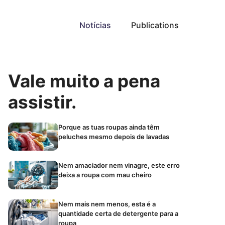
Notícias
Publications
Vale muito a pena
assistir.
Porque as tuas roupas ainda têm
peluches mesmo depois de lavadas
Nem amaciador nem vinagre, este erro
deixa a roupa com mau cheiro
Nem mais nem menos, esta é a
quantidade certa de detergente para a
roupa