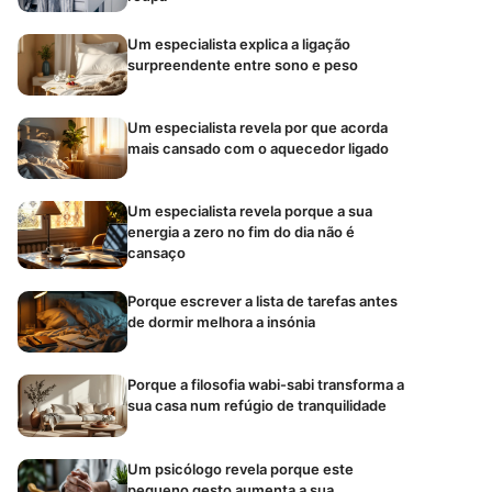
Um especialista explica a ligação
surpreendente entre sono e peso
Um especialista revela por que acorda
mais cansado com o aquecedor ligado
Um especialista revela porque a sua
energia a zero no fim do dia não é
cansaço
Porque escrever a lista de tarefas antes
de dormir melhora a insónia
Porque a filosofia wabi-sabi transforma a
sua casa num refúgio de tranquilidade
Um psicólogo revela porque este
pequeno gesto aumenta a sua