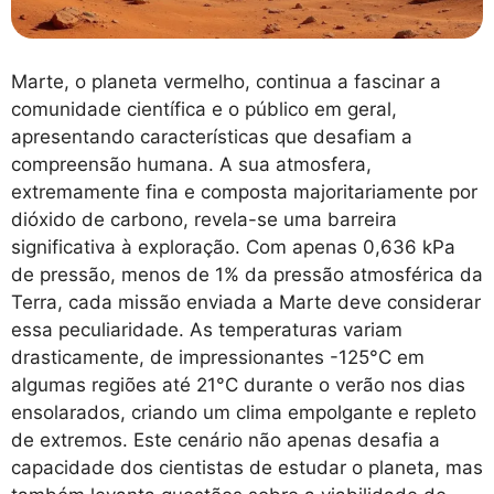
Marte, o planeta vermelho, continua a fascinar a
comunidade científica e o público em geral,
apresentando características que desafiam a
compreensão humana. A sua atmosfera,
extremamente fina e composta majoritariamente por
dióxido de carbono, revela-se uma barreira
significativa à exploração. Com apenas 0,636 kPa
de pressão, menos de 1% da pressão atmosférica da
Terra, cada missão enviada a Marte deve considerar
essa peculiaridade. As temperaturas variam
drasticamente, de impressionantes -125°C em
algumas regiões até 21°C durante o verão nos dias
ensolarados, criando um clima empolgante e repleto
de extremos. Este cenário não apenas desafia a
capacidade dos cientistas de estudar o planeta, mas