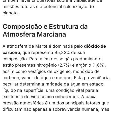
também levanta questões sobre a viabilidade de
missões futuras e a potencial colonização do
planeta.
Composição e Estrutura da
Atmosfera Marciana
A atmosfera de Marte é dominada pelo
dióxido de
carbono
, que representa 95,32% de sua
composição. Para além desse gás predominante,
estão presentes nitrogênio (2,7%) e argônio (1,6%),
assim como vestígios de oxigênio, monóxido de
carbono, vapor de água e metano. Esta proveniência
peculiar determina a raridade da água em estado
líquido na superfície, uma condição vital para a
existência de vida como conhecemos. A baixa
pressão atmosférica é um dos principais fatores que
dificultam não apenas a sobrevivência humana, mas