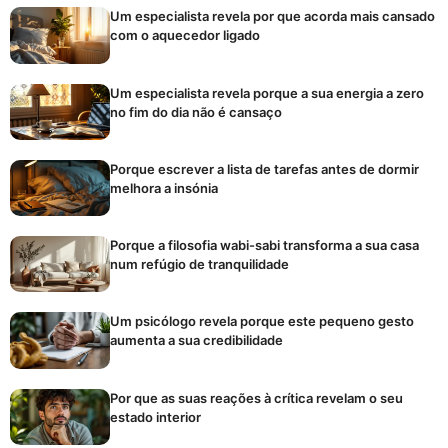
Um especialista revela por que acorda mais cansado
com o aquecedor ligado
Um especialista revela porque a sua energia a zero
no fim do dia não é cansaço
Porque escrever a lista de tarefas antes de dormir
melhora a insónia
Porque a filosofia wabi-sabi transforma a sua casa
num refúgio de tranquilidade
Um psicólogo revela porque este pequeno gesto
aumenta a sua credibilidade
Por que as suas reações à crítica revelam o seu
estado interior