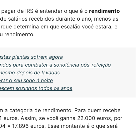
 pagar de IRS é entender o que é o
rendimento
 de salários recebidos durante o ano, menos as
porque determina em que escalão você estará, e
u rendimento.
stas plantas sofrem agora
undos para combater a sonolência pós-refeição
 mesmo depois de lavadas
ar o seu sono à noite
escem sozinhos todos os anos
m a categoria de rendimento. Para quem recebe
04 euros. Assim, se você ganha 22.000 euros, por
04 = 17.896 euros. Esse montante é o que será