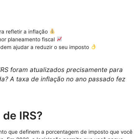
a refletir a inflação
or planeamento fiscal
odem ajudar a reduzir o seu imposto
IRS foram atualizados precisamente para
da? A taxa de inflação no ano passado fez
 de IRS?
nto que definem a porcentagem de imposto que você