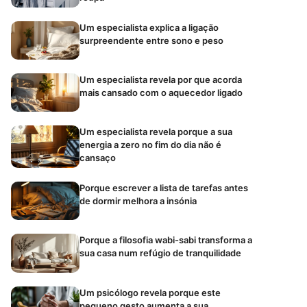
Um especialista explica a ligação
surpreendente entre sono e peso
Um especialista revela por que acorda
mais cansado com o aquecedor ligado
Um especialista revela porque a sua
energia a zero no fim do dia não é
cansaço
Porque escrever a lista de tarefas antes
de dormir melhora a insónia
Porque a filosofia wabi-sabi transforma a
sua casa num refúgio de tranquilidade
Um psicólogo revela porque este
pequeno gesto aumenta a sua