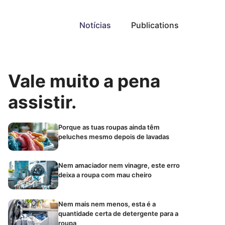
Notícias
Publications
Vale muito a pena
assistir.
Porque as tuas roupas ainda têm
peluches mesmo depois de lavadas
Nem amaciador nem vinagre, este erro
deixa a roupa com mau cheiro
Nem mais nem menos, esta é a
quantidade certa de detergente para a
roupa