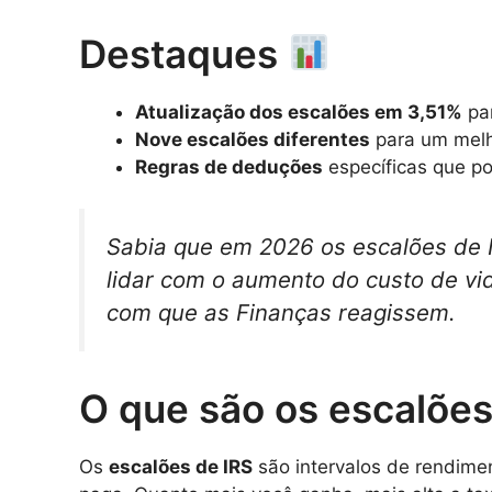
Destaques
Atualização dos escalões em 3,51%
par
Nove escalões diferentes
para um melh
Regras de deduções
específicas que p
Sabia que em 2026 os escalões de 
lidar com o aumento do custo de vi
com que as Finanças reagissem.
O que são os escalões
Os
escalões de IRS
são intervalos de rendime