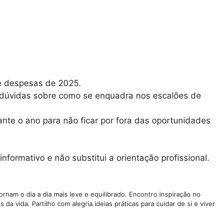
 e despesas de 2025.
er dúvidas sobre como se enquadra nos escalões de
nte o ano para não ficar por fora das oportunidades
formativo e não substitui a orientação profissional.
nam o dia a dia mais leve e equilibrado. Encontro inspiração no
da vida. Partilho com alegria ideias práticas para cuidar de si e viver