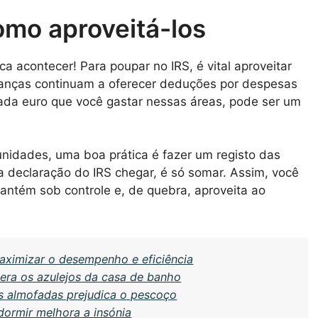
omo aproveitá-los
 acontecer! Para poupar no IRS, é vital aproveitar
inanças continuam a oferecer deduções por despesas
ada euro que você gastar nessas áreas, pode ser um
unidades, uma boa prática é fazer um registo das
 declaração do IRS chegar, é só somar. Assim, você
antém sob controle e, de quebra, aproveita ao
aximizar o desempenho e eficiência
pera os azulejos da casa de banho
 almofadas prejudica o pescoço
 dormir melhora a insónia