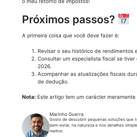
o meu retorno de impostos!
Próximos passos?
A primeira coisa que você deve fazer é:
Revisar o seu histórico de rendimentos
Consultar um especialista fiscal se tiv
2026.
Acompanhar as atualizações fiscais dura
de dedução.
Nota:
Este artigo tem um carácter meramente in
Marinho Guerra
Gosto de descobrir pequenas soluções que tor
bem-estar, na natureza e nos detalhes simples 
melhor.