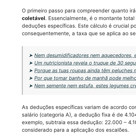
O primeiro passo para compreender quanto irá
coletável
. Essencialmente, é o montante total
deduções específicas. Este cálculo é crucial 
consequentemente, a taxa que se aplica ao se
➤
Nem desumidificadores nem aquecedores, e
➤
Um nutricionista revela o truque de 30 seg
➤
Porque as tuas roupas ainda têm peluches
➤
Por que tomar banho de manhã pode melhor
➤
Nem semente nem estufa, estes legumes cr
As deduções específicas variam de acordo co
salário (categoria A), a dedução fixa é de 4.1
exemplo, subtraia essa dedução: 22.000 – 4.1
considerado para a aplicação dos escalões.