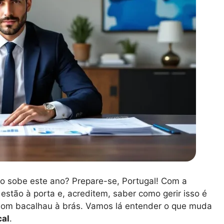
o sobe este ano? Prepare-se, Portugal! Com a
estão à porta e, acreditem, saber como gerir isso é
bom bacalhau à brás. Vamos lá entender o que muda
cal
.