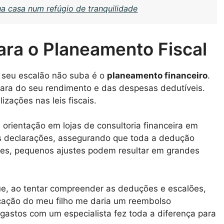
ua casa num refúgio de tranquilidade
para o Planeamento Fiscal
 seu escalão não suba é o
planeamento financeiro
.
 clara do seu rendimento e das despesas dedutíveis.
izações nas leis fiscais.
orientação em lojas de consultoria financeira em
as declarações, assegurando que toda a dedução
vezes, pequenos ajustes podem resultar em grandes
e, ao tentar compreender as deduções e escalões,
ação do meu filho me daria um reembolso
 gastos com um especialista fez toda a diferença para