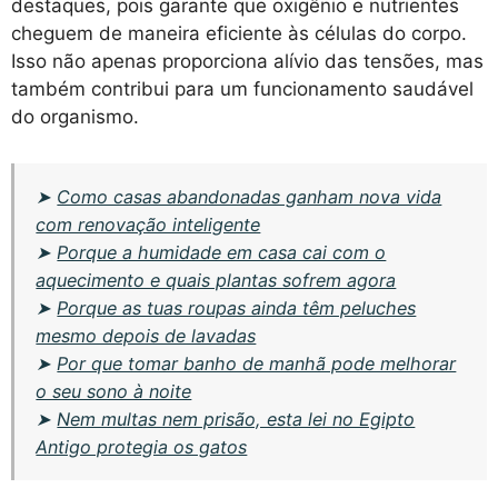
destaques, pois garante que oxigênio e nutrientes
cheguem de maneira eficiente às células do corpo.
Isso não apenas proporciona alívio das tensões, mas
também contribui para um funcionamento saudável
do organismo.
➤
Como casas abandonadas ganham nova vida
com renovação inteligente
➤
Porque a humidade em casa cai com o
aquecimento e quais plantas sofrem agora
➤
Porque as tuas roupas ainda têm peluches
mesmo depois de lavadas
➤
Por que tomar banho de manhã pode melhorar
o seu sono à noite
➤
Nem multas nem prisão, esta lei no Egipto
Antigo protegia os gatos