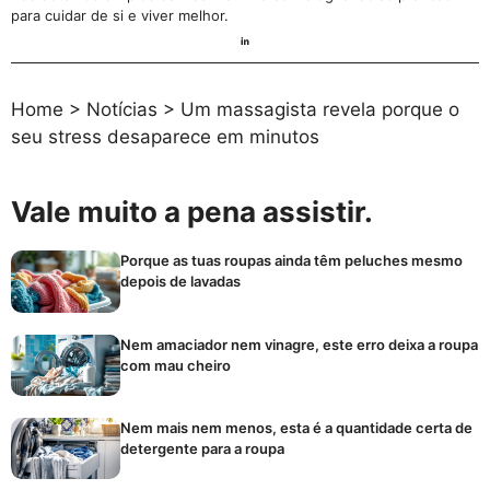
para cuidar de si e viver melhor.
Home
>
Notícias
>
Um massagista revela porque o
seu stress desaparece em minutos
Vale muito a pena assistir.
Porque as tuas roupas ainda têm peluches mesmo
depois de lavadas
Nem amaciador nem vinagre, este erro deixa a roupa
com mau cheiro
Nem mais nem menos, esta é a quantidade certa de
detergente para a roupa