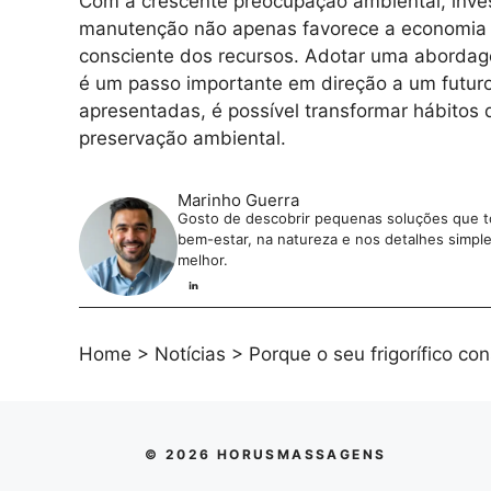
Com a crescente preocupação ambiental, investi
manutenção não apenas favorece a economia 
consciente dos recursos. Adotar uma abordag
é um passo importante em direção a um futur
apresentadas, é possível transformar hábitos
preservação ambiental.
Marinho Guerra
Gosto de descobrir pequenas soluções que tor
bem-estar, na natureza e nos detalhes simples 
melhor.
Home
>
Notícias
>
Porque o seu frigorífico c
© 2026 HORUSMASSAGENS