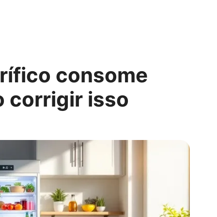
orífico consome
corrigir isso