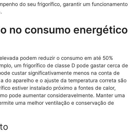
penho do seu frigorífico, garantir um funcionamento
.
ico no consumo energético
ca elevada podem reduzir o consumo em até 50%
plo, um frigorífico de classe D pode gastar cerca de
ode custar significativamente menos na conta de
da do aparelho e o ajuste da temperatura correta são
rífico estiver instalado próximo a fontes de calor,
nsumo pode aumentar consideravelmente. Manter uma
ermite uma melhor ventilação e conservação de
rto