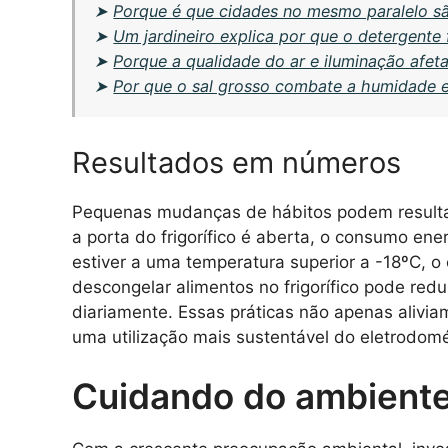
➤
Porque é que cidades no mesmo paralelo sã
➤
Um jardineiro explica por que o detergente 
➤
Porque a qualidade do ar e iluminação afet
➤
Por que o sal grosso combate a humidade 
Resultados em números
Pequenas mudanças de hábitos podem resultar
a porta do frigorífico é aberta, o consumo en
estiver a uma temperatura superior a -18ºC, o
descongelar alimentos no frigorífico pode re
diariamente. Essas práticas não apenas aliv
uma utilização mais sustentável do eletrodomé
Cuidando do ambiente