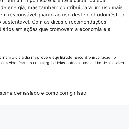
r em um frigorífico eficiente e cuidar da sua
de energia, mas também contribui para um uso mais
em responsável quanto ao uso deste eletrodoméstico
o sustentável. Com as dicas e recomendações
 diários em ações que promovem a economia e a
nam o dia a dia mais leve e equilibrado. Encontro inspiração no
da vida. Partilho com alegria ideias práticas para cuidar de si e viver
onsome demasiado e como corrigir isso