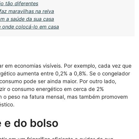
o tão diferentes
faz maravilhas na relva
am a saúde da sua casa
e onde colocá-lo em casa
 em economias visíveis. Por exemplo, cada vez que
ergético aumenta entre 0,2% a 0,8%. Se o congelador
 consumo pode ser ainda maior. Por outro lado,
duzir o consumo energético em cerca de 2%
iam o peso na fatura mensal, mas também promovem
stico.
 e do bolso