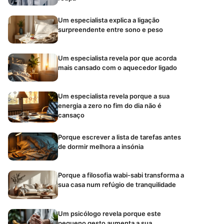
Um especialista explica a ligação
surpreendente entre sono e peso
Um especialista revela por que acorda
mais cansado com o aquecedor ligado
Um especialista revela porque a sua
energia a zero no fim do dia não é
cansaço
Porque escrever a lista de tarefas antes
de dormir melhora a insónia
Porque a filosofia wabi-sabi transforma a
sua casa num refúgio de tranquilidade
Um psicólogo revela porque este
pequeno gesto aumenta a sua