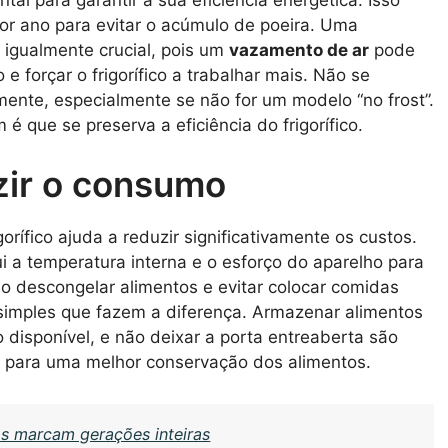
or ano para evitar o acúmulo de poeira. Uma
é igualmente crucial, pois um
vazamento de ar
pode
 forçar o frigorífico a trabalhar mais. Não se
ente, especialmente se não for um modelo “no frost”.
que se preserva a eficiência do frigorífico.
zir o consumo
orífico ajuda a reduzir significativamente os custos.
i a temperatura interna e o esforço do aparelho para
ao descongelar alimentos e evitar colocar comidas
 simples que fazem a diferença. Armazenar alimentos
disponível, e não deixar a porta entreaberta são
m para uma melhor conservação dos alimentos.
s marcam gerações inteiras