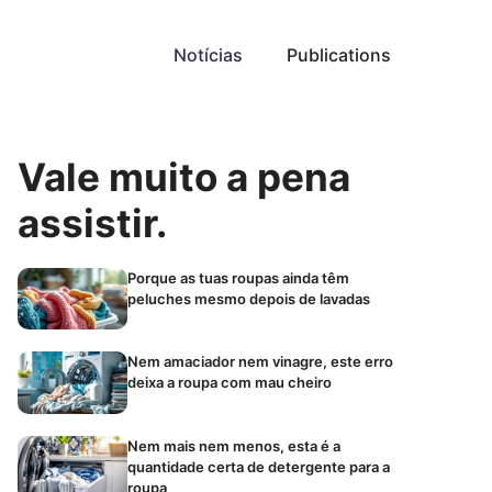
Notícias
Publications
Vale muito a pena
assistir.
Porque as tuas roupas ainda têm
peluches mesmo depois de lavadas
Nem amaciador nem vinagre, este erro
deixa a roupa com mau cheiro
Nem mais nem menos, esta é a
quantidade certa de detergente para a
roupa