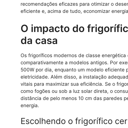
recomendações eficazes para otimizar o desem
eficiente e, acima de tudo, economizar energia
O impacto do frigoríf
da casa
Os frigoríficos modernos de classe energéti
comparativamente a modelos antigos. Por exem
500W por dia, enquanto um modelo eficiente p
eletricidade. Além disso, a instalação adequa
vitais para maximizar sua eficiência. Se o frigo
como fogões ou sob a luz solar direta, o co
distância de pelo menos 10 cm das paredes p
energia.
Escolhendo o frigorífico ce