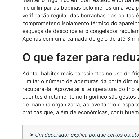
inclui limpar as bobinas pelo menos uma vez p
verificação regular das borrachas das portas 
comprometer o isolamento térmico do aparelho e
esqueça de descongelar o congelador regularm
Apenas com uma camada de gelo de até 3 mm é 
O que fazer para redu
Adotar hábitos mais conscientes no uso do frig
Limitar o número de aberturas da porta diminu
recuperá-la. Aproveitar a temperatura do frio 
quentes diretamente no frigorífico são gestos
de maneira organizada, aproveitando o espaço 
práticas que, além de econômicas, contribue
➤
Um decorador explica porque certos objeto