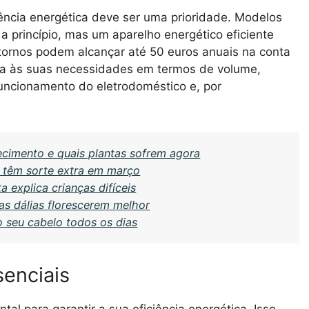
iciência energética deve ser uma prioridade. Modelos
 princípio, mas um aparelho energético eficiente
retornos podem alcançar até 50 euros anuais na conta
da às suas necessidades em termos de volume,
funcionamento do eletrodoméstico e, por
cimento e quais plantas sofrem agora
 têm sorte extra em março
 explica crianças difíceis
as dálias florescerem melhor
 o seu cabelo todos os dias
enciais
al para garantir a sua eficiência energética. Isso