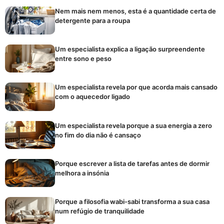
Nem mais nem menos, esta é a quantidade certa de
detergente para a roupa
Um especialista explica a ligação surpreendente
entre sono e peso
Um especialista revela por que acorda mais cansado
com o aquecedor ligado
Um especialista revela porque a sua energia a zero
no fim do dia não é cansaço
Porque escrever a lista de tarefas antes de dormir
melhora a insónia
Porque a filosofia wabi-sabi transforma a sua casa
num refúgio de tranquilidade