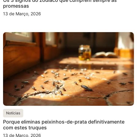
Os 3 signos do zodíaco que cumprem sempre as
promessas
13 de Março, 2026
Notícias
Porque eliminas peixinhos-de-prata definitivamente
com estes truques
13 de Março, 2026